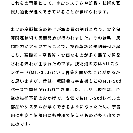
これらの背景として、宇宙システムや部品・技術の官
民共通化が進んできていることが挙げられます。
米ソの冷戦構造の終了が軍事費の削減となり、安全保
障関連技術の民間開放が行われました。その結果、民
間能力がアップすることで、技術革新と規制緩和が起
こり、高機能・高品質・安価なものが多く民間で開発
される流れが生まれたのです。技術畑の方はMILスタ
ンダード(MIL-Std)という言葉を聞いたことがあるか
と思いますが、昔は、戦闘機も宇宙機もこのMLI-Std
ベースで開発が行われてきました。しかし現在は、企
業の技術革新のおかげで、安価でもMIL-Stdレベルの
部品やシステムが早くできるようになったため、宇宙
用にも安全保障用にも共用で使えるものが多く出てき
たのです。