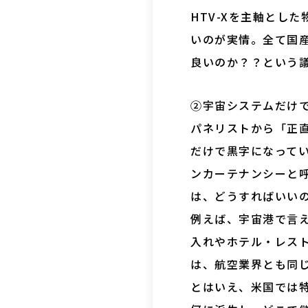
HTV-Xを主軸とし
いのが実情。全て国
良いのか？？という
②宇宙システムだけ
パネリストから「正
だけで黒字になってい
ンカーテナンシーと呼
は、どうすればいい
例えば、宇宙港で言
入れやホテル・レス
は、航空業界とも同
とはいえ、米国では