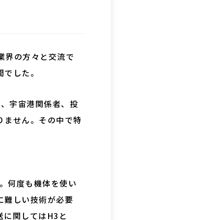
業界の方々と交流で
間でした。
業、宇宙港関係者、投
りません。その中で特
ット。何度も機体を使い
に難しい技術が必要
に関してはH3と