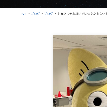
TOP
>
ブログ
>
ブログ
>
宇宙システムだけではもうからない！？