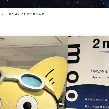
 – 有人ロケット交流会での話 –