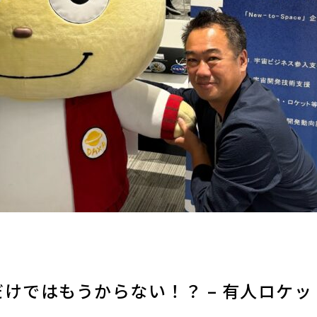
けではもうからない！？ – 有人ロケ