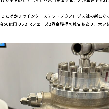
儲けが出るのか？しっかり出口を考えることが重要ですね
わったばかりのインターステラ・テクノロジス社の新たな
約50億円のSBIRフェーズ2資金獲得の報告もあり、大