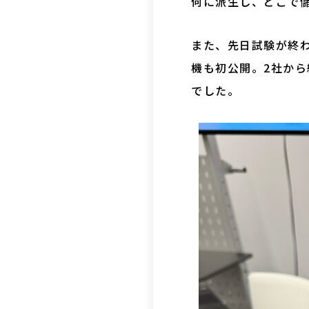
何に派生し、どこで
また、先日試験が終
機も初公開。2社から
でした。