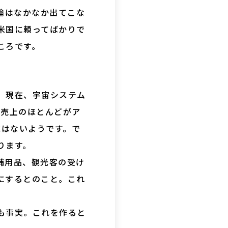
議論はなかなか出てこな
米国に頼ってばかりで
ころです。
。現在、宇宙システム
も売上のほとんどがア
業はないようです。で
ります。
補用品、観光客の受け
にするとのこと。これ
も事実。これを作ると