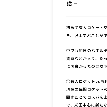
話 –
初めて有人ロケット
き、沢山学ぶことが
中でも初日のパネルデ
資家などが入り、た
に面白かったのは以
①有人ロケットvs再
現在の民間ロケットの主
回すことでコスパを
で、米国中心に新た