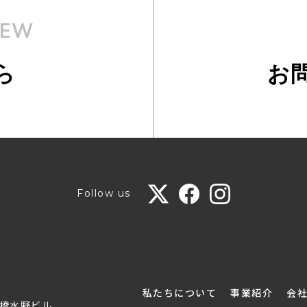
IEW
ら
お
Follow us
私たちについて
事業紹介
会
日本橋水野ビル