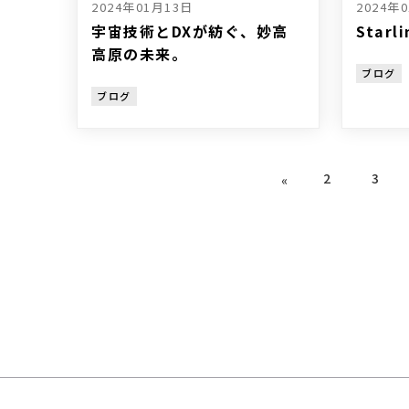
2024年01月13日
2024年
宇宙技術とDXが紡ぐ、妙高
Star
高原の未来。
ブログ
ブログ
2
3
«