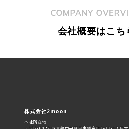
COMPANY OVERV
会社概要はこち
株式会社2moon
本社所在地
〒103-0022 東京都中央区日本橋室町1-11-12 