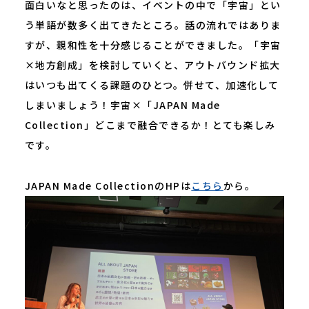
面白いなと思ったのは、イベントの中で「宇宙」とい
う単語が数多く出てきたところ。話の流れではありま
すが、親和性を十分感じることができました。「宇宙
×地方創成」を検討していくと、アウトバウンド拡大
はいつも出てくる課題のひとつ。併せて、加速化して
しまいましょう！宇宙×「JAPAN Made
Collection」どこまで融合できるか！とても楽しみ
です。
JAPAN Made CollectionのHPは
こちら
から。