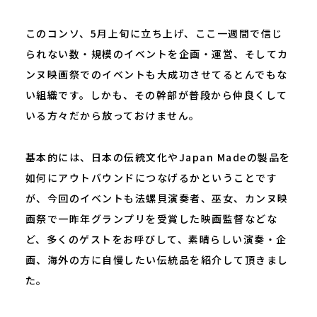
このコンソ、5月上旬に立ち上げ、ここ一週間で信じ
られない数・規模のイベントを企画・運営、そしてカ
ンヌ映画祭でのイベントも大成功させてるとんでもな
い組織です。しかも、その幹部が普段から仲良くして
いる方々だから放っておけません。
基本的には、日本の伝統文化やJapan Madeの製品を
如何にアウトバウンドにつなげるかということです
が、今回のイベントも法螺貝演奏者、巫女、カンヌ映
画祭で一昨年グランプリを受賞した映画監督などな
ど、多くのゲストをお呼びして、素晴らしい演奏・企
画、海外の方に自慢したい伝統品を紹介して頂きまし
た。