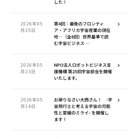
した！
2026年05
第4回：最後のフロンティ
月25日
ア・アフリカ宇宙産業の現在
地―（全6回）世界基準で読
む宇宙ビジネス ―
2026年05
NPO法人ロボットビジネス支
月23日
援機構 第25回宇宙部会を開催
いたします。
2026年05
お帰りなさい大西さん！ -宇
月14日
宙飛行士と考える宇宙の可能
性と愛媛のミライ- を開催し
ます！