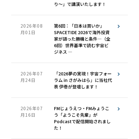
り～」で講演いたします！
2026年08
第6回：「日本は買いか」
月01日
――SPACETIDE 2026で海外投資
家が語った勝機と条件―（全
6回）世界基準で読む宇宙ビ
ジネス ―
2026年07
「2026夢の実現！宇宙フォー
月24日
ラム in さがみはら」に当社代
表 伊巻が登壇します！
2026年07
FMじょうえつ・FMみょうこ
月16日
う「ようこそ先輩」が
Podcastで配信開始されまし
た！