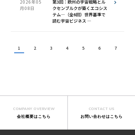
2026年05
第3回：欧州の宇宙戦略とル
月08日
クセンブルクが築くエコシス
テム―（全6回）世界基準で
読む宇宙ビジネス ―
1
2
3
4
5
6
7
COMPANY OVERVIEW
CONTACT US
会社概要はこちら
お問い合わせはこちら