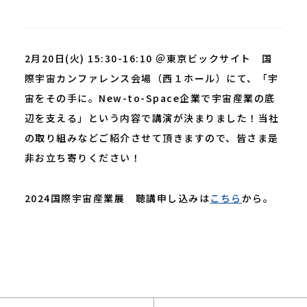
2月20日(火) 15:30-16:10 ＠東京ビックサイト 国
際宇宙カンファレンス会場（西１ホール）にて、「宇
宙をその手に。New-to-Space企業で宇宙産業の底
辺を支える」という内容で講演が決まりました！当社
の取り組みなどご紹介させて頂きますので、皆さま是
非お立ち寄りください！
2024国際宇宙産業展 聴講申し込みは
こちら
から。