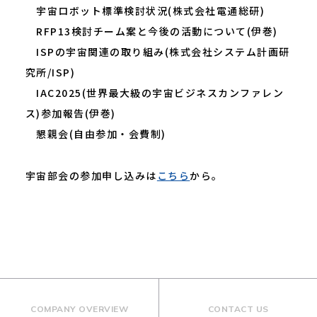
宇宙ロボット標準検討状況(株式会社電通総研)
RFP13検討チーム案と今後の活動について(伊巻)
ISPの宇宙関連の取り組み(株式会社システム計画研
究所/ISP)
IAC2025(世界最大級の宇宙ビジネスカンファレン
ス)参加報告(伊巻)
懇親会(自由参加・会費制)
宇宙部会の参加申し込みは
こちら
から。
COMPANY OVERVIEW
CONTACT US