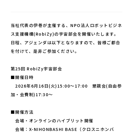
当社代表の伊巻が主催する、NPO法人ロボットビジネ
ス支援機構(RobiZy)の宇宙部会を開催いたします。
日程、アジェンダは以下となりますので、皆様ご都合
を付けて、是非ご参加ください。
第25回 RobiZy宇宙部会
■開催日時
2026年6月16日(火)15:00～17:00 懇親会(自由参
加・会費制)17:30～
■開催方法
会場・オンラインのハイブリット開催
会場：X-NIHONBASHI BASE（クロスニホンバ