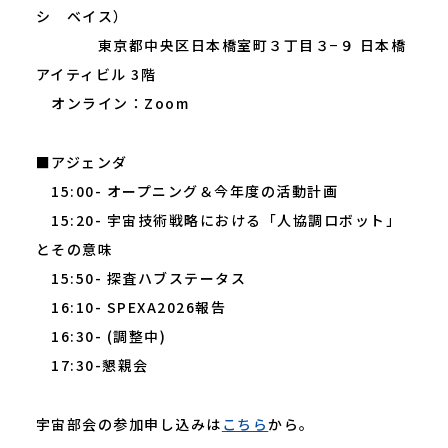
シ ベイス）
東京都中央区日本橋室町３丁目３−９ 日本橋
アイティビル 3階
オンライン：Zoom
■アジェンダ
15:00- オープニング＆今年度の活動計画
15:20- 宇宙技術戦略における「人協調ロボット」
とその意味
15:50- 探査ハブステータス
16:10- SPEXA2026報告
16:30- (調整中)
17:30-懇親会
宇宙部会の参加申し込みは
こちら
から。