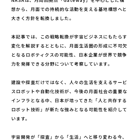
NASAは、月周回拠点「Gateway」を中心とした構
想から、月面での持続的な活動を支える基地構想へと
大きく方針を転換しました。
本記事では、この戦略転換が宇宙ビジネスにもたらす
変化を解説するとともに、月面生活圏の形成に不可欠
となるロボティクスの可能性、日本企業が世界で競争
力を発揮できる分野について考察しています。
建設や探査だけではなく、人々の生活を支えるサービ
スロボットや自動化技術が、今後の月面社会の重要な
インフラとなる中、日本が培ってきた「人と共存する
ロボット技術」が新たな強みとなる可能性を紹介して
います。
宇宙開発が「探査」から「生活」へと移り変わる今、