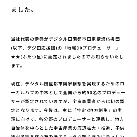
ました。
当社代表の伊巻がデジタル田園都市国家構想応援団
(以下、デジ田応援団)の「地域DXプロデューサー」
★★(ふたつ星)に認定されましたのでお知らせいたし
ます。
現在、デジタル田園都市国家構想を実現するためのロ
ーカルハブの中核として全国から約50名のプロデュー
サーが認定されていますが、宇宙事業者からは初の認
定となります。今後は、主に「宇宙x地方創生」の実
現に向けて、各分野のプロデューサーと連携し、地方
自治体を中心とした宇宙産業の底辺拡大・推進、子供
達が多種多様な夢を持てるような取り組みにチャレン