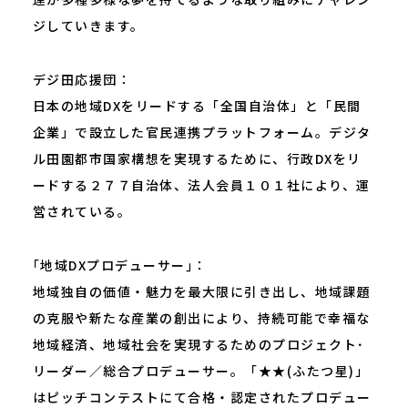
ジしていきます。
デジ田応援団：
日本の地域DXをリードする「全国自治体」と「民間
企業」で設立した官民連携プラットフォーム。デジタ
ル田園都市国家構想を実現するために、行政DXをリ
ードする２７７自治体、法人会員１０１社により、運
営されている。
｢地域DXプロデューサー｣：
地域独自の価値・魅力を最大限に引き出し、地域課題
の克服や新たな産業の創出により、持続可能で幸福な
地域経済、地域社会を実現するためのプロジェクト･
リーダー／総合プロデューサー。「★★(ふたつ星)」
はピッチコンテストにて合格・認定されたプロデュー